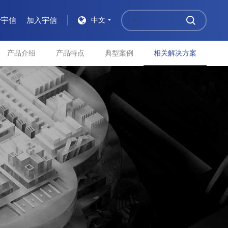
于宇信
加入宇信
中文
产品介绍
产品特点
典型案例
相关解决方案