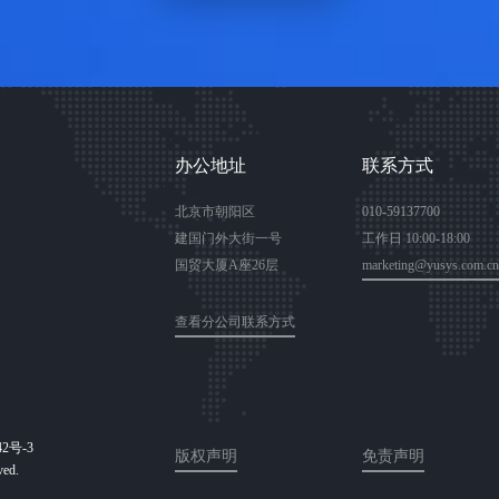
办公地址
联系方式
北京市朝阳区
010-59137700
建国门外大街一号
工作日 10:00-18:00
国贸大厦A座26层
marketing@yusys.com.cn
查看分公司联系方式
42号-3
版权声明
免责声明
ved.