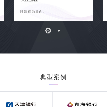
以流程为导向。
典型案例