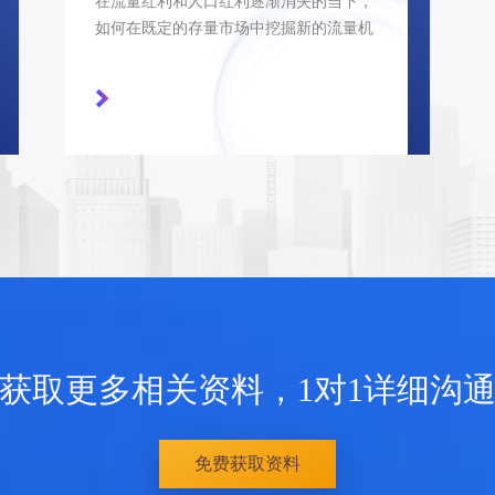
在流量红利和人口红利逐渐消失的当下，
如何在既定的存量市场中挖掘新的流量机
遇，精准触达目标客户，成为很多金融机
构亟待解决的问题。据此，宇信科技推出
存量客户再营销平台SCM。SCM平台采用
合作运营模式，金融机构前期无需承担任
何费用，按照营销转化成果付费，该平台
是通过大数据和机器学习，进行精准客户
分析和产品营销，实现存量客户向不同金
融产品的转化，提升客户贡献度、留存度
和金融机构的品牌知名度。
获取更多相关资料，1对1详细沟
免费获取资料