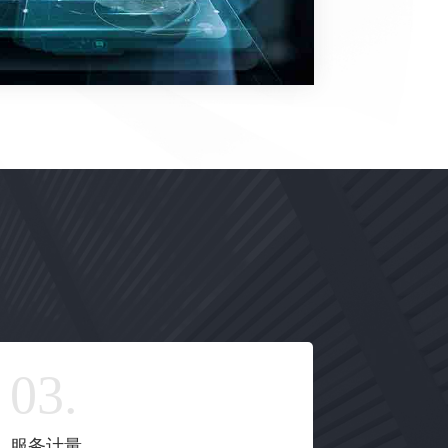
服务计量
效能评