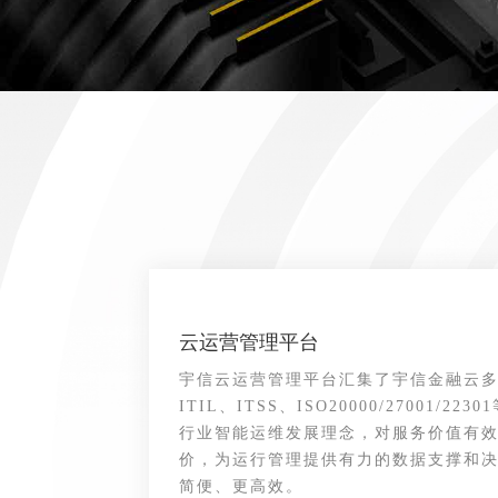
云运营管理平台
宇信云运营管理平台汇集了宇信金融云
ITIL、ITSS、ISO20000/27001/
行业智能运维发展理念，对服务价值有
价，为运行管理提供有力的数据支撑和决
简便、更高效。