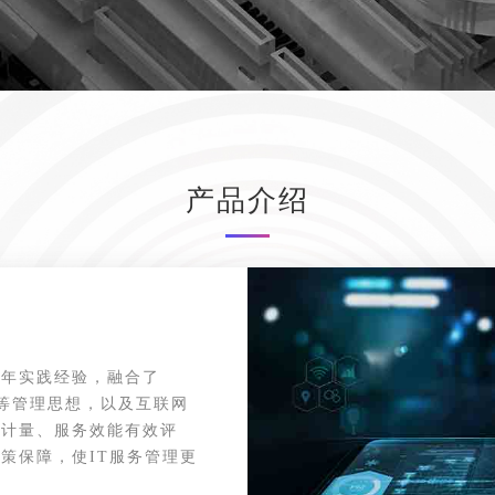
产品介绍
多年实践经验，融合了
22301等管理思想，以及互联网
效计量、服务效能有效评
策保障，使IT服务管理更