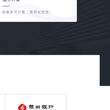
使服务可计量、透明化管理。
使服务效