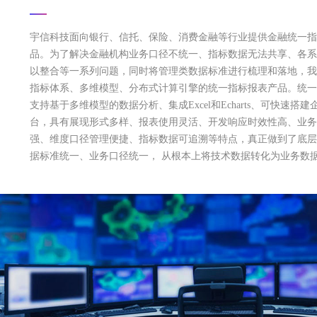
宇信科技面向银行、信托、保险、消费金融等行业提供金融统一指
品。为了解决金融机构业务口径不统一、指标数据无法共享、各系
以整合等一系列问题，同时将管理类数据标准进行梳理和落地，我
指标体系、多维模型、分布式计算引擎的统一指标报表产品。统一
支持基于多维模型的数据分析、集成Excel和Echarts、可快速搭
台，具有展现形式多样、报表使用灵活、开发响应时效性高、业务
强、维度口径管理便捷、指标数据可追溯等特点，真正做到了底层
据标准统一、业务口径统一， 从根本上将技术数据转化为业务数
的价值。