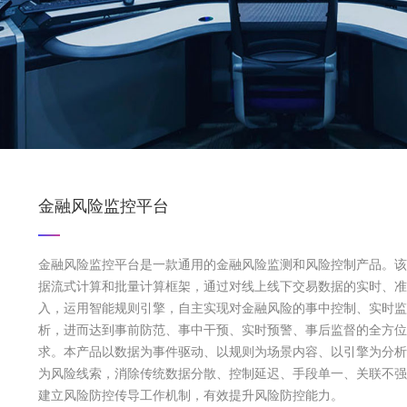
金融风险监控平台
金融风险监控平台是一款通用的金融风险监测和风险控制产品。该
据流式计算和批量计算框架，通过对线上线下交易数据的实时、准
入，运用智能规则引擎，自主实现对金融风险的事中控制、实时监
析，进而达到事前防范、事中干预、实时预警、事后监督的全方位
求。本产品以数据为事件驱动、以规则为场景内容、以引擎为分析
为风险线索，消除传统数据分散、控制延迟、手段单一、关联不强
建立风险防控传导工作机制，有效提升风险防控能力。