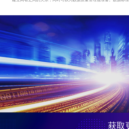
录从草稿，待发布、已发布、修订、再发布、废止等一系列状态的
周期。
获取